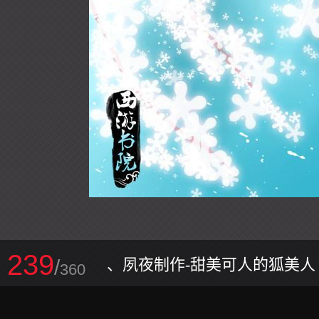
239
/
、夙夜制作-甜美可人的狐美人
360