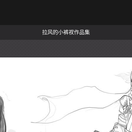
拉风的小裤衩作品集