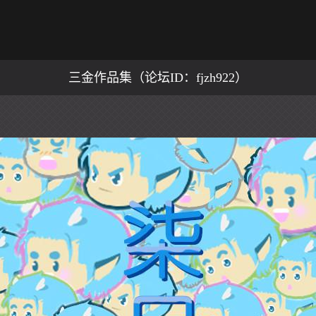
三金作品集（论坛ID：fjzh922）