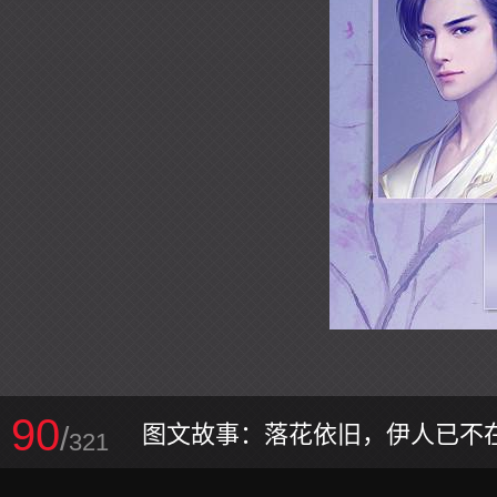
90
/
图文故事：落花依旧，伊人已不
321