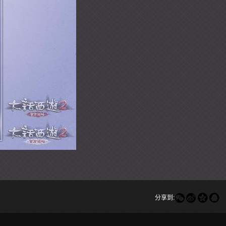




分享到: