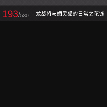
193
/
龙战将与媚灵狐的日常之花钱
530