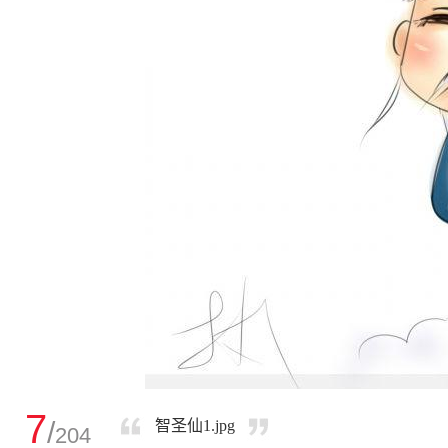
7
/
智圣仙1.jpg
204