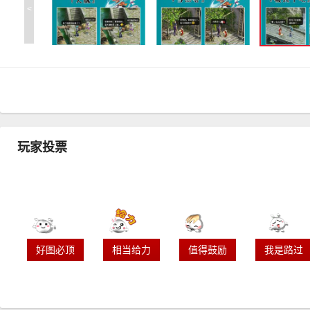
<
玩家投票
好图必顶
相当给力
值得鼓励
我是路过