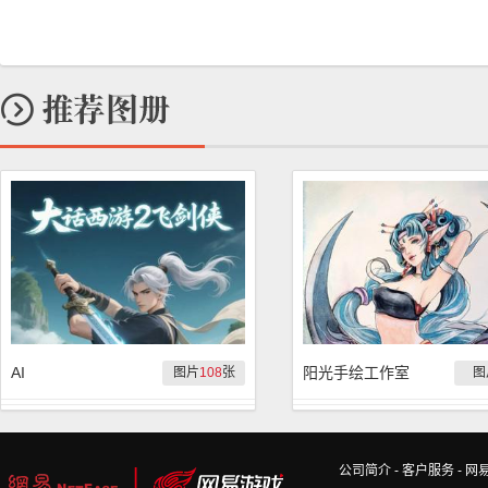
AI
阳光手绘工作室
图片
108
张
图
公司简介
-
客户服务
-
网