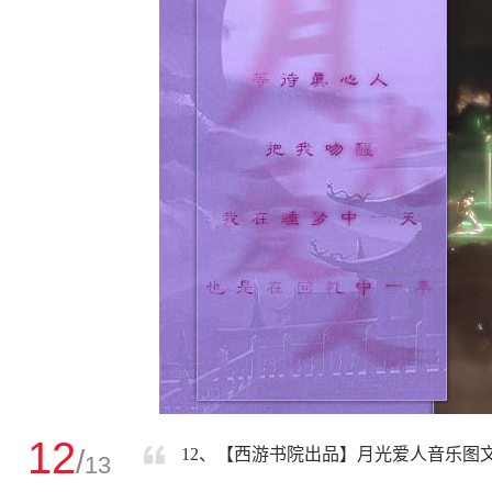
12
/
12、【西游书院出品】月光爱人音乐图文
13