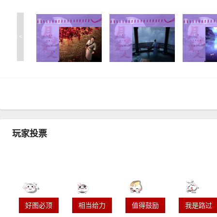
<
玩家投票
好图必顶
相当给力
值得鼓励
我是路过