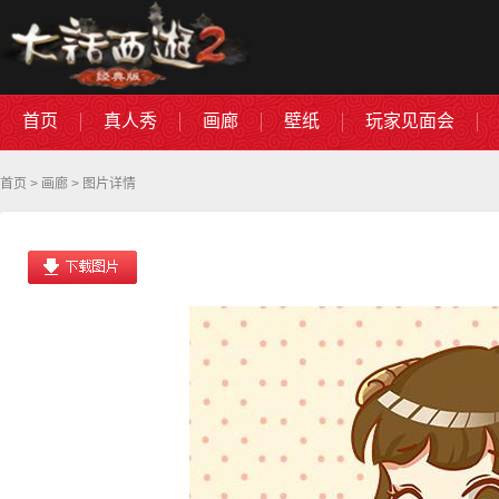
首页
真人秀
画廊
壁纸
玩家见面会
首页
>
画廊
> 图片详情