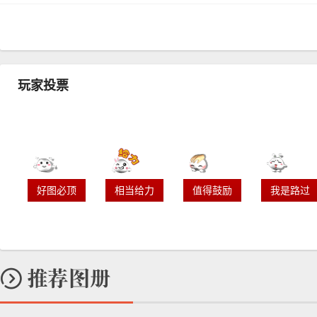
玩家投票
好图必顶
相当给力
值得鼓励
我是路过