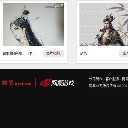
颠倒的彩虹… 作品集
龙族
图片
62
张
图
公司简介
-
客户服务
-
网
网易公司版权所有 ©1997-