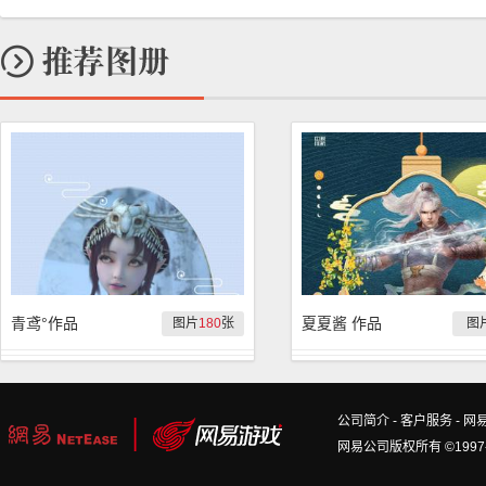
青鸢°作品
夏夏酱 作品
图片
180
张
图
公司简介
-
客户服务
-
网
网易公司版权所有 ©1997-