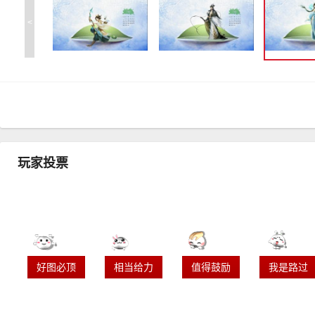
<
玩家投票
好图必顶
相当给力
值得鼓励
我是路过