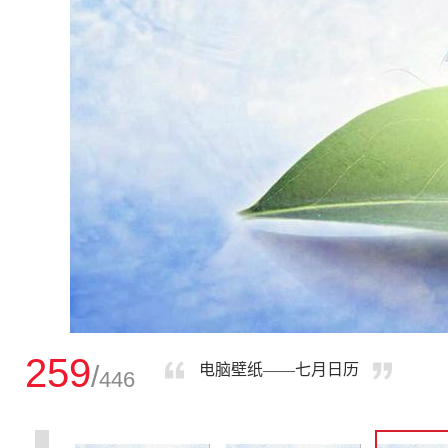
259
/
电脑壁纸——七月日历
446