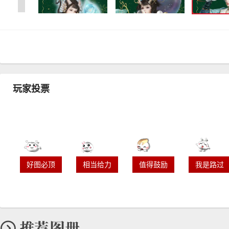
玩家投票
好图必顶
相当给力
值得鼓励
我是路过