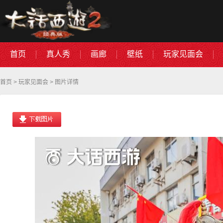
首页
真人秀
画廊
壁纸
玩家见面会
首页
>
玩家见面会
> 图片详情