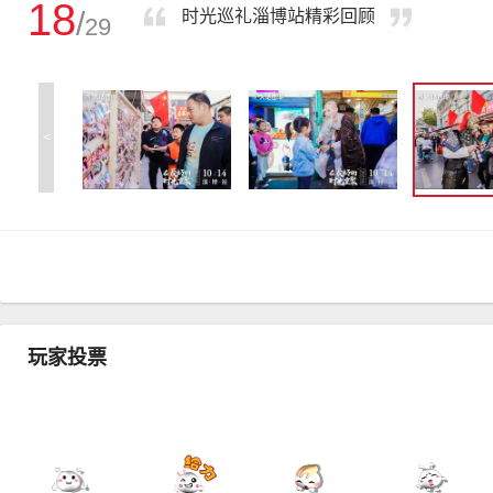
18
/
时光巡礼淄博站精彩回顾
29
<
玩家投票