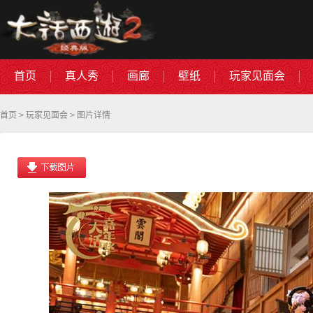
首页
真人秀
画廊
壁纸
玩家见面会
首页
>
玩家见面会
> 图片详情