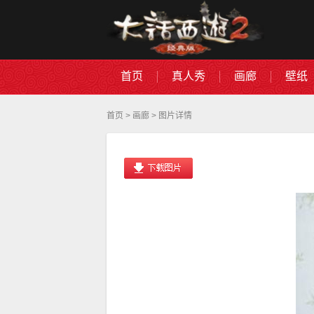
首页
真人秀
画廊
壁纸
首页
>
画廊
> 图片详情