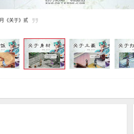
九月《关于》贰