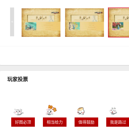
<
玩家投票
好图必顶
相当给力
值得鼓励
我是路过