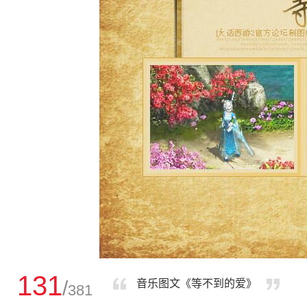
131
/
音乐图文《等不到的爱》
381