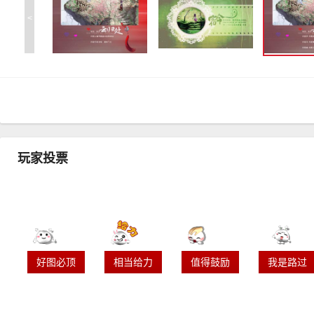
<
玩家投票
好图必顶
相当给力
值得鼓励
我是路过