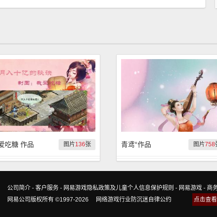
爱吃糖 作品
青鸢°作品
图片
136
张
图片
758
公司简介
-
客户服务
-
网易游戏隐私政策及儿童个人信息保护规则
-
网易游戏
-
商
网易公司版权所有 ©1997-2026
网络游戏行业防沉迷自律公约
点击查看