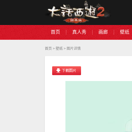
首页
真人秀
画廊
壁纸
首页
>
壁纸
> 图片详情