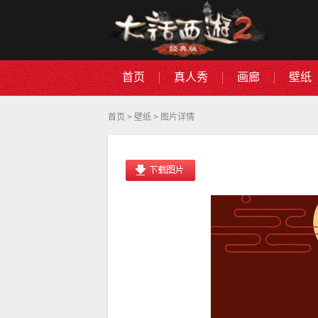
首页
真人秀
画廊
壁纸
首页
>
壁纸
> 图片详情