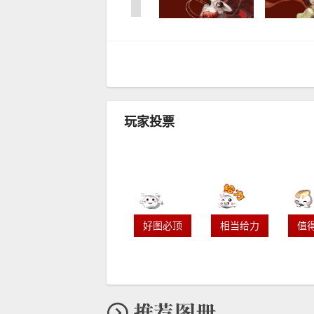
玩家投票
好图必顶
相当给力
值