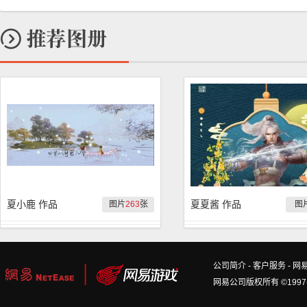
夏小鹿 作品
夏夏酱 作品
图片
263
张
图
公司简介
-
客户服务
-
网
网易公司版权所有 ©1997-