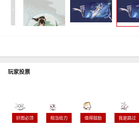
<
玩家投票
好图必顶
相当给力
值得鼓励
我是路过