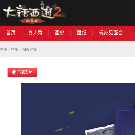
首页
真人秀
画廊
壁纸
玩家见面会
首页
>
壁纸
> 图片详情