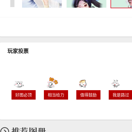
玩家投票
好图必顶
相当给力
值得鼓励
我是路过