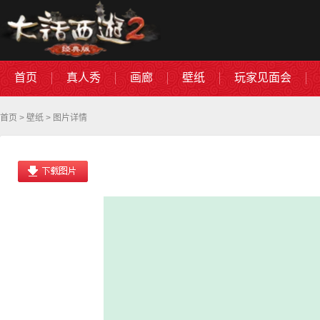
首页
真人秀
画廊
壁纸
玩家见面会
首页
>
壁纸
> 图片详情