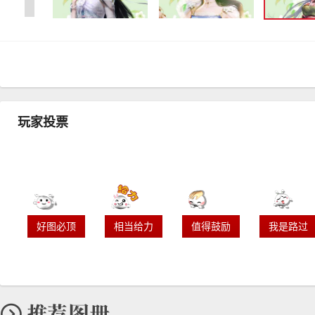
玩家投票
好图必顶
相当给力
值得鼓励
我是路过