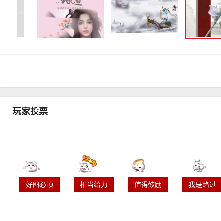
<
玩家投票
好图必顶
相当给力
值得鼓励
我是路过