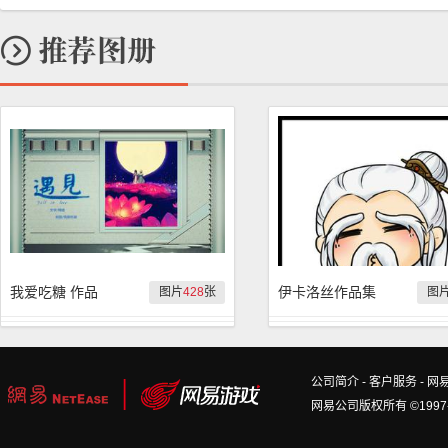
我爱吃糖 作品
伊卡洛丝作品集
图片
428
张
图
公司简介
-
客户服务
-
网
网易公司版权所有 ©1997-