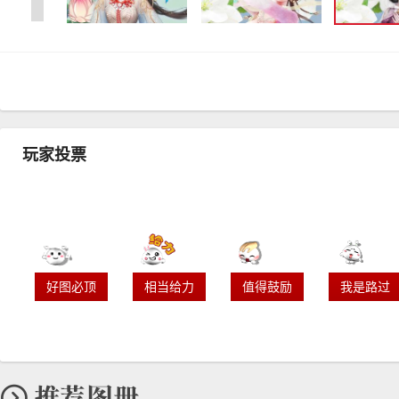
玩家投票
好图必顶
相当给力
值得鼓励
我是路过