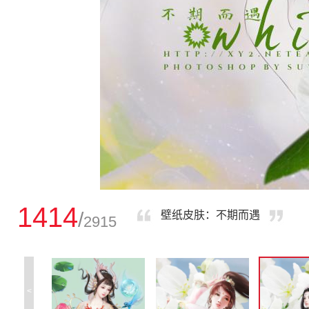
1414
/
壁纸皮肤：不期而遇
2915
<